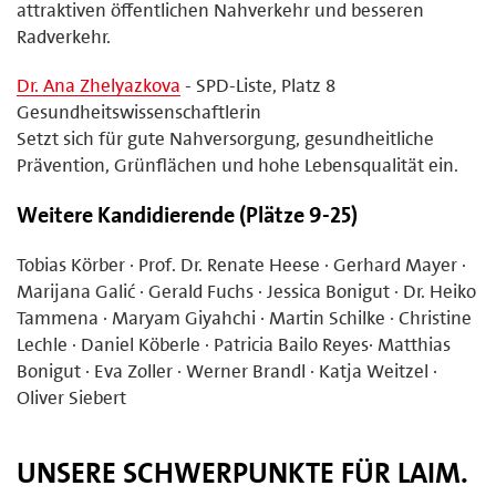
attraktiven öffentlichen Nahverkehr und besseren
Radverkehr.
Dr. Ana Zhelyazkova
- SPD-Liste, Platz 8
Gesundheitswissenschaftlerin
Setzt sich für gute Nahversorgung, gesundheitliche
Prävention, Grünflächen und hohe Lebensqualität ein.
Weitere Kandidierende (Plätze 9-25)
Tobias Körber · Prof. Dr. Renate Heese · Gerhard Mayer ·
Marijana Galić · Gerald Fuchs · Jessica Bonigut · Dr. Heiko
Tammena · Maryam Giyahchi · Martin Schilke · Christine
Lechle · Daniel Köberle · Patricia Bailo Reyes· Matthias
Bonigut · Eva Zoller · Werner Brandl · Katja Weitzel ·
Oliver Siebert
UNSERE SCHWERPUNKTE FÜR LAIM.