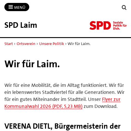
MENÜ
SPD Laim
Start
›
Ortsverein
›
Unsere Politik
›
Wir für Laim.
Wir für Laim.
Wir für eine Mobilität, die im Alltag funktioniert. Wir für
ein lebenswertes Stadtviertel für alle Generationen. Wir
für ein gutes Miteinander im Stadtteil. Unser
Flyer zur
Kommunalwahl 2026 (PDF, 5,23 MB)
zum Download.
VERENA DIETL, Bürgermeisterin der