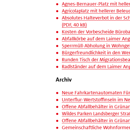
Agnes-Bernauer-Platz mit heller
Agricolaplatz mit hellerer Beleu
Absolutes Halteverbot in der S
(PDF, 40 kB)
Kosten der Vorbescheide Büroba
Abfallkörbe auf dem Laimer Ange
Sperrmüll-Abholung in Wohngebi
Bürgerfreundlichkeit in den Wer
Runden Tisch der Migrationsbeau
Radlständer auf dem Laimer Ang
Archiv
Neue Fahrkartenautomaten Fürste
Unterflur-Wertstoffinseln im N
Offene Abfallbehälter in Grünan
Wildes Parken Landsberger Stra
Offene Abfallbehälter in Grüna
Gemeinschaftliche Wohnformen 