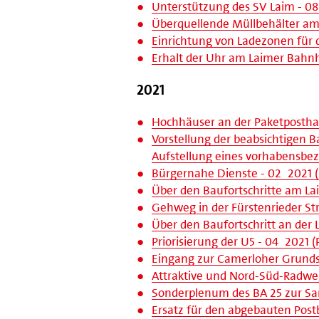
Unterstützung des SV Laim - 08
Überquellende Müllbehälter am 
Einrichtung von Ladezonen für d
Erhalt der Uhr am Laimer Bahnh
2021
Hochhäuser an der Paketposthall
Vorstellung der beabsichtigen 
Aufstellung eines vorhabensbe
Bürgernahe Dienste - 02_2021 (
Über den Baufortschritte am La
Gehweg in der Fürstenrieder Str
Über den Baufortschritt an der 
Priorisierung der U5 - 04_2021 (
Eingang zur Camerloher Grundsc
Attraktive und Nord-Süd-Radwe
Sonderplenum des BA 25 zur San
Ersatz für den abgebauten Postb