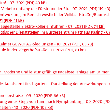
im! - 07_2021 (PDF, 40 kB)
 Verkehr entlang der Fürstenrieder Str. - 07_2021 (PDF, 119 kB
entwicklung im Bereich westlich der Willibaldstraße /Baumsc
1 (PDF, 41 kB)
abgestellte Elektro-Roller einführen - 07_2021 (PDF, 74 kB)
dtischer Dienststellen im Bürgerzentrum Rathaus Pasing - 0
 Laimer GEWOFAG-Siedlungen - 10_2021 (PDF, 63 kB)
le in der Riegerhofstraße - 11_2021 (PDF, 61 kB)
en: Moderne und leistungsfähige Radabstellanlage am Laime
e-Areals am Hirschgarten – Darstellung der Auswirkungen -
nriederstraße - 09_2020 (PDF, 66 kB)
ffung eines Stegs von Laim nach Nymphenburg - 09_2020 (PDF
lten - 10_2020 (PDF, 102 kB)