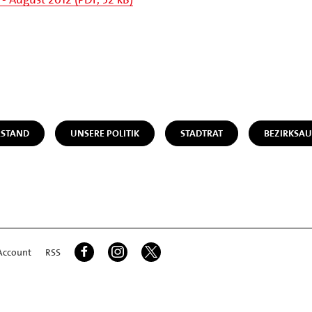
STAND
UNSERE POLITIK
STADTRAT
BEZIRKSA
Account
RSS