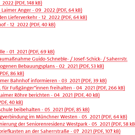
_2022 (PDF, 148 kB)
Laimer Anger - 09_2022 (PDF, 64 kB)
en Lieferverkehr - 12_2022 (PDF, 64 kB)
of - 12_2022 (PDF, 40 kB)
e - 01_2021 (PDF, 69 kB)
Baumaßnahme Guido-Schneble- / Josef-Schick- / Saherrstr.
zogenen Bebauungsplans - 02_2021 (PDF, 53 kB)
PDF, 86 kB)
imer Bahnhof informieren - 03_2021 (PDF, 39 kB)
. für Fußgänger*innen freihalten - 04_2021 (PDF, 266 kB)
Laimer Röhre berichten - 04_2021 (PDF, 40 kB)
PDF, 40 kB)
hule beibehalten - 05_2021 (PDF, 85 kB)
gverbindung im Münchner Westen - 05_2021 (PDF, 64 kB)
ierung der Seniorenresidenz Westpark - 05_2021 (PDF, 58 kB
riefkasten an der Saherrstraße - 07_2021 (PDF, 107 kB)