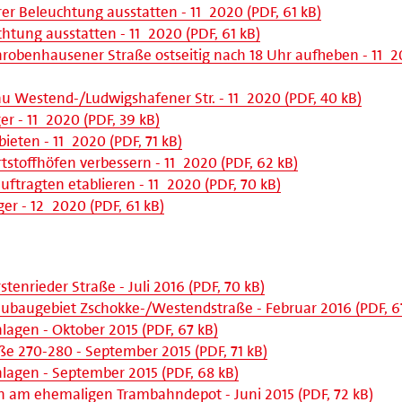
er Beleuchtung ausstatten - 11_2020 (PDF, 61 kB)
chtung ausstatten - 11_2020 (PDF, 61 kB)
chrobenhausener Straße ostseitig nach 18 Uhr aufheben - 11_
u Westend-/Ludwigshafener Str. - 11_2020 (PDF, 40 kB)
r - 11_2020 (PDF, 39 kB)
eten - 11_2020 (PDF, 71 kB)
tstoffhöfen verbessern - 11_2020 (PDF, 62 kB)
ftragten etablieren - 11_2020 (PDF, 70 kB)
er - 12_2020 (PDF, 61 kB)
nrieder Straße - Juli 2016 (PDF, 70 kB)
eubaugebiet Zschokke-/Westendstraße - Februar 2016 (PDF, 6
lagen - Oktober 2015 (PDF, 67 kB)
ße 270-280 - September 2015 (PDF, 71 kB)
nlagen - September 2015 (PDF, 68 kB)
am ehemaligen Trambahndepot - Juni 2015 (PDF, 72 kB)