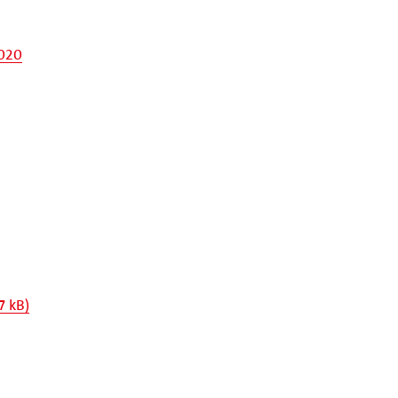
2020
7 kB)