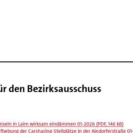
ür den Bezirksausschuss
inseln in Laim wirksam eindämmen 01-2026 (PDF, 146 kB)
Aufhebung der Carsharing-Stellplätze in der Aindorferstraße 0