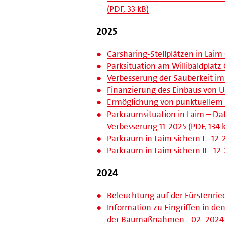
(PDF, 33 kB)
2025
Carsharing-Stellplätzen in Laim
Parksituation am Willibaldplatz 
Verbesserung der Sauberkeit im 
Finanzierung des Einbaus von Un
Ermöglichung von punktuellem 
Parkraumsituation in Laim – D
Verbesserung 11-2025 (PDF, 134 
Parkraum in Laim sichern I - 12-
Parkraum in Laim sichern II - 12
2024
Beleuchtung auf der Fürstenried
Information zu Eingriffen in de
der Baumaßnahmen - 02_2024 (