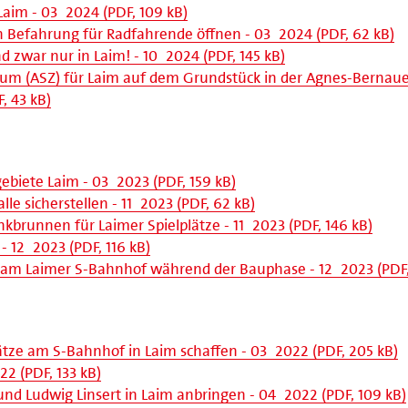
aim - 03_2024 (PDF, 109 kB)
en Befahrung für Radfahrende öffnen - 03_2024 (PDF, 62 kB)
 zwar nur in Laim! - 10_2024 (PDF, 145 kB)
rum (ASZ) für Laim auf dem Grundstück in der Agnes-Bernau
, 43 kB)
gebiete Laim - 03_2023 (PDF, 159 kB)
lle sicherstellen - 11_2023 (PDF, 62 kB)
nkbrunnen für Laimer Spielplätze - 11_2023 (PDF, 146 kB)
 - 12_2023 (PDF, 116 kB)
en am Laimer S-Bahnhof während der Bauphase - 12_2023 (PDF,
ätze am S-Bahnhof in Laim schaffen - 03_2022 (PDF, 205 kB)
2 (PDF, 133 kB)
nd Ludwig Linsert in Laim anbringen - 04_2022 (PDF, 109 kB)