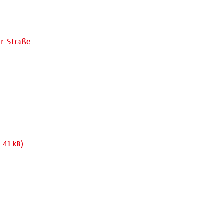
er-Straße
 41 kB)