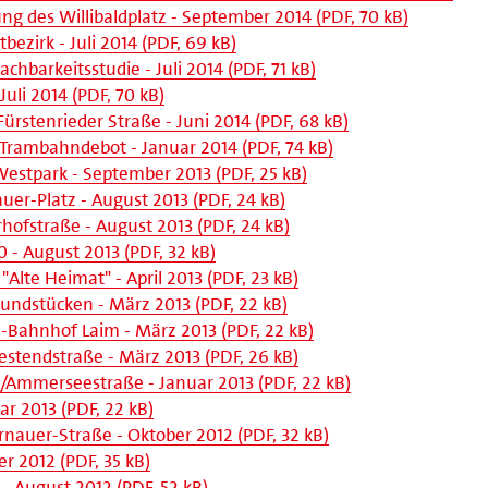
g des Willibaldplatz - September 2014 (PDF, 70 kB)
ezirk - Juli 2014 (PDF, 69 kB)
arkeitsstudie - Juli 2014 (PDF, 71 kB)
li 2014 (PDF, 70 kB)
ürstenrieder Straße - Juni 2014 (PDF, 68 kB)
Trambahndebot - Januar 2014 (PDF, 74 kB)
tpark - September 2013 (PDF, 25 kB)
er-Platz - August 2013 (PDF, 24 kB)
hofstraße - August 2013 (PDF, 24 kB)
 - August 2013 (PDF, 32 kB)
"Alte Heimat" - April 2013 (PDF, 23 kB)
undstücken - März 2013 (PDF, 22 kB)
Bahnhof Laim - März 2013 (PDF, 22 kB)
stendstraße - März 2013 (PDF, 26 kB)
/Ammerseestraße - Januar 2013 (PDF, 22 kB)
ar 2013 (PDF, 22 kB)
auer-Straße - Oktober 2012 (PDF, 32 kB)
r 2012 (PDF, 35 kB)
- August 2012 (PDF, 52 kB)