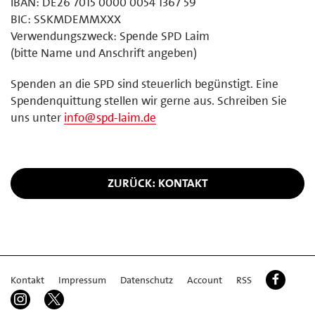
IBAN: DE26 7015 0000 0054 1367 59
BIC: SSKMDEMMXXX
Verwendungszweck: Spende SPD Laim
(bitte Name und Anschrift angeben)
Spenden an die SPD sind steuerlich begünstigt. Eine
Spendenquittung stellen wir gerne aus. Schreiben Sie
uns unter
info@spd-laim.de
ZURÜCK: KONTAKT
Kontakt
Impressum
Datenschutz
Account
RSS